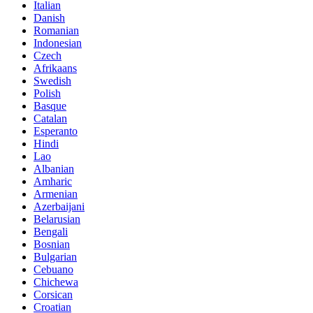
Italian
Danish
Romanian
Indonesian
Czech
Afrikaans
Swedish
Polish
Basque
Catalan
Esperanto
Hindi
Lao
Albanian
Amharic
Armenian
Azerbaijani
Belarusian
Bengali
Bosnian
Bulgarian
Cebuano
Chichewa
Corsican
Croatian