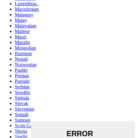
Luxembou..
Macedonian
Malagasy
Malay
Malayalam
Maltese
Maori
Marathi
Mongolian
Burmese
Nepali
Norwegian
Pashto
Persian
Punjabi
Serbian
Sesotho
Sinhala
Slovak
Slovenian
Somali
Samoan
Scots Gaelic
Shona
Sindhi