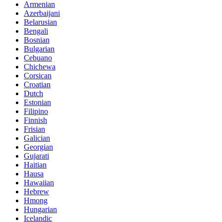
Armenian
Azerbaijani
Belarusian
Bengali
Bosnian
Bulgarian
Cebuano
Chichewa
Corsican
Croatian
Dutch
Estonian
Filipino
Finnish
Frisian
Galician
Georgian
Gujarati
Haitian
Hausa
Hawaiian
Hebrew
Hmong
Hungarian
Icelandic