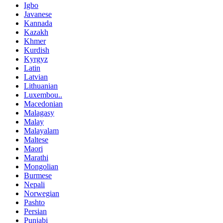
Igbo
Javanese
Kannada
Kazakh
Khmer
Kurdish
Kyrgyz
Latin
Latvian
Lithuanian
Luxembou..
Macedonian
Malagasy
Malay
Malayalam
Maltese
Maori
Marathi
Mongolian
Burmese
Nepali
Norwegian
Pashto
Persian
Punjabi