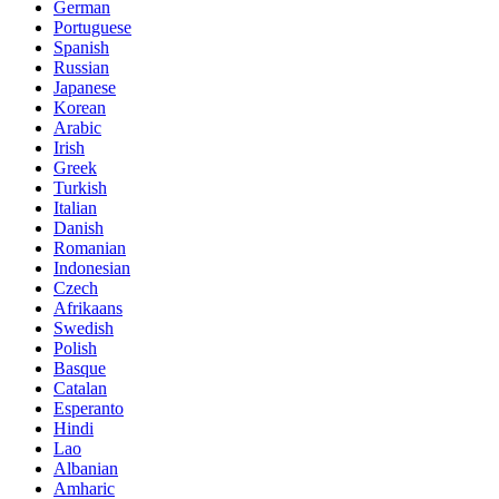
German
Portuguese
Spanish
Russian
Japanese
Korean
Arabic
Irish
Greek
Turkish
Italian
Danish
Romanian
Indonesian
Czech
Afrikaans
Swedish
Polish
Basque
Catalan
Esperanto
Hindi
Lao
Albanian
Amharic