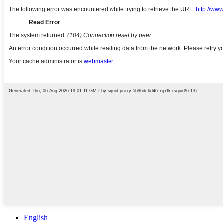
English