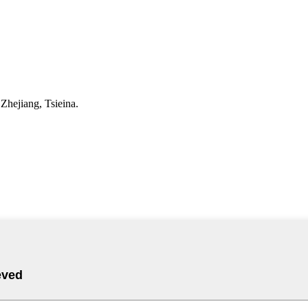
hejiang, Tsieina.