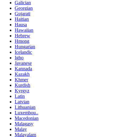
Galician
Georgian
Gujarati
Haitian
Hausa
Hawaiian
Hebrew
Hmong
Hungarian
Icelandic
Igbo
Javanese
Kannada
Kazakh
Khmer
Kurdish
Kyrgyz
Latin
Latvian
Lithuanian
Luxembou..
Macedonian
Malagasy
Malay
Malayalam