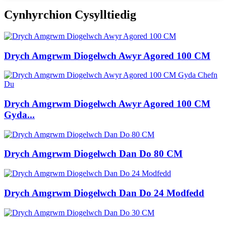
Cynhyrchion Cysylltiedig
Drych Amgrwm Diogelwch Awyr Agored 100 CM
Drych Amgrwm Diogelwch Awyr Agored 100 CM
Gyda...
Drych Amgrwm Diogelwch Dan Do 80 CM
Drych Amgrwm Diogelwch Dan Do 24 Modfedd