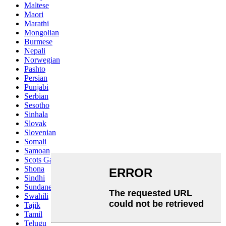
Maltese
Maori
Marathi
Mongolian
Burmese
Nepali
Norwegian
Pashto
Persian
Punjabi
Serbian
Sesotho
Sinhala
Slovak
Slovenian
Somali
Samoan
Scots Gaelic
Shona
Sindhi
Sundanese
Swahili
Tajik
Tamil
Telugu