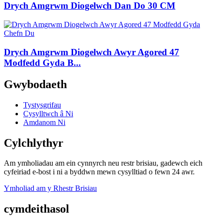
Drych Amgrwm Diogelwch Dan Do 30 CM
Drych Amgrwm Diogelwch Awyr Agored 47
Modfedd Gyda B...
Gwybodaeth
Tystysgrifau
Cysylltwch â Ni
Amdanom Ni
Cylchlythyr
Am ymholiadau am ein cynnyrch neu restr brisiau, gadewch eich
cyfeiriad e-bost i ni a byddwn mewn cysylltiad o fewn 24 awr.
Ymholiad am y Rhestr Brisiau
cymdeithasol